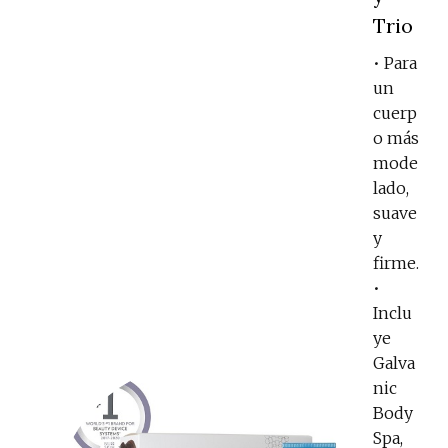
Trio
• Para
un
cuerp
o más
mode
lado,
suave
y
firme.
•
Inclu
ye
Galva
nic
Body
Spa,