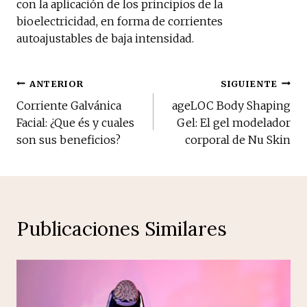
con la aplicación de los principios de la
bioelectricidad, en forma de corrientes
autoajustables de baja intensidad.
Navegación
ANTERIOR
SIGUIENTE
Corriente Galvánica
ageLOC Body Shaping
de
Facial: ¿Que és y cuales
Gel: El gel modelador
son sus beneficios?
corporal de Nu Skin
entradas
Publicaciones Similares