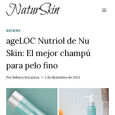
Saltar
NaturSkin
al
contenido
REVIEWS
ageLOC Nutriol de Nu
Skin: El mejor champú
para pelo fino
Por
Rebeca Encantos
1 de diciembre de 2021