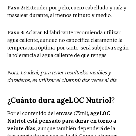
Paso 2:
Extender por pelo, cuero cabelludo y raíz y
masajear durante, al menos minuto y medio.
Paso 3:
Aclarar. El fabricante recomienda utilizar
agua caliente, aunque no especifica claramente la
temperatura óptima, por tanto, será subjetiva según
la tolerancia al agua caliente de que tengas.
Nota: Lo ideal, para tener resultados visibles y
duraderos, es utilizar el champú dos veces al día.
¿Cuánto dura
ageLOC Nutriol
?
Por el contenido del envase (75ml),
ageLOC
Nutriol está pensado para durar en torno a
veinte días,
aunque también dependerá de la
frecuencia de uso que se le dé. Como ya hemos