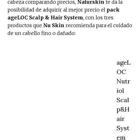
cabeza comparando precios,
Naturskin
te da la
posibilidad de adquirir al mejor precio el
pack
ageLOC Scalp & Hair System
, con los tres
productos que
Nu Skin
recomienda para el cuidado
de un cabello fino o dañado:
ageL
OC
Nutr
iol
Scal
p&H
air
Syst
em