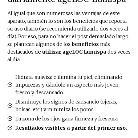
Al igual que son numerosas las ventajas de este
aparato, también lo son los beneficios que reporta
su uso diario (se recomienda utilizarlo dos veces al
día). Por eso, para no hacer el post demasiado largo,
se plantean algunos de los
beneficios
más
destacados d
e utilizar ageLOC Lumispa
dos veces
al día:
Hidrata, suaviza e ilumina tu piel, eliminando
impurezas y dándole un aspecto más joven,
fresco y descansado.
Disminuye los signos de cansancio (ojeras,
bolsas, etc.) y minimiza los poros.
La zona de los ojos gana firmeza y frescura.
R
esultados visibles a partir del primer uso.