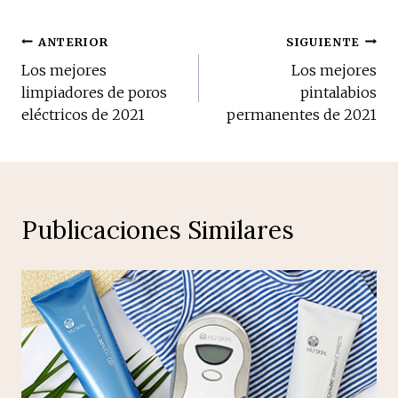
Navegación
ANTERIOR
SIGUIENTE
Los mejores
Los mejores
de
limpiadores de poros
pintalabios
eléctricos de 2021
permanentes de 2021
entradas
Publicaciones Similares