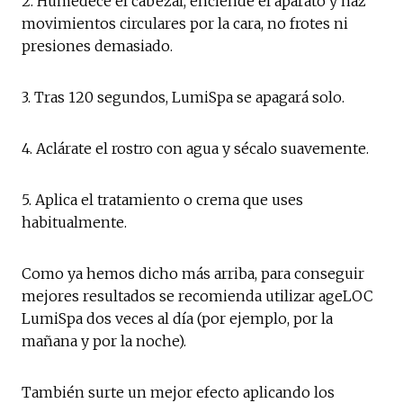
2. Humedece el cabezal, enciende el aparato y haz
movimientos circulares por la cara, no frotes ni
presiones demasiado.
3. Tras 120 segundos, LumiSpa se apagará solo.
4. Aclárate el rostro con agua y sécalo suavemente.
5. Aplica el tratamiento o crema que uses
habitualmente.
Como ya hemos dicho más arriba, para conseguir
mejores resultados se recomienda utilizar ageLOC
LumiSpa dos veces al día (por ejemplo, por la
mañana y por la noche).
También surte un mejor efecto aplicando los