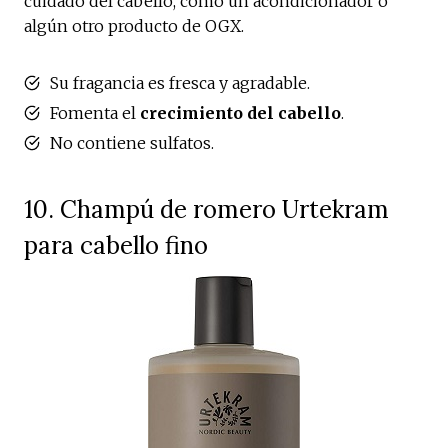
cuidado del cabello, como un acondicionador o
algún otro producto de OGX.
Su fragancia es fresca y agradable.
Fomenta el
crecimiento del cabello
.
No contiene sulfatos.
10. Champú de romero Urtekram
para cabello fino