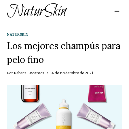
Saltar
NaturSkin
al
contenido
NATURSKIN
Los mejores champús para
pelo fino
Por
Rebeca Encantos
14 de noviembre de 2021