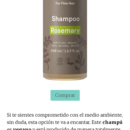
Comprar
Si te sientes comprometido con el medio ambiente,
sin duda, esta opción te va a encantar. Este
champú
es
vegano
y está producido de manera totalmente