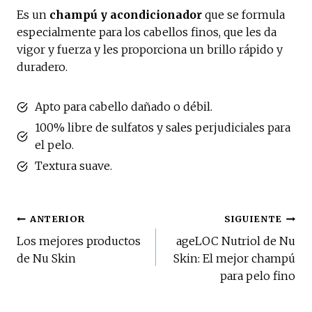
Es un
champú y acondicionador
que se formula
especialmente para los cabellos finos, que les da
vigor y fuerza y les proporciona un brillo rápido y
duradero.
Apto para cabello dañado o débil.
100% libre de sulfatos y sales perjudiciales para
el pelo.
Textura suave.
Navegación
ANTERIOR
SIGUIENTE
Los mejores productos
ageLOC Nutriol de Nu
de
de Nu Skin
Skin: El mejor champú
para pelo fino
entradas